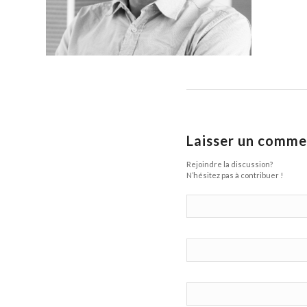
Laisser un comme
Rejoindre la discussion?
N’hésitez pas à contribuer !