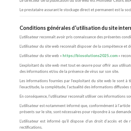
Le directeur de la publication du site web est Monsieur Cédric B
Le prestataire assurant le stockage direct et permanent est la
Conditions générales d’utilisation du site intern
L’utilisateur reconnaît avoir pris connaissance des présentes condit
L’utilisateur du site web reconnaît disposer de la compétence et d
L’utilisateur du site web «
https://biosolutions2025.com
» reconn
L’exploitant du site web met tout en œuvre pour offrir aux utilisa
des informations et/ou de la présence de virus sur son site.
Les informations fournies par l’exploitant du site web le sont à t
l’exactitude, la complétude, l’actualité des informations diffusées s
En conséquence, l’utilisateur reconnaît utiliser ces informations so
L’utilisateur est notamment informé que, conformément à l’article 3
présents sur le site, sont nécessaires pour répondre à sa demande
L’utilisateur est informé qu’il dispose d’un droit d’accès et de
rectifications.