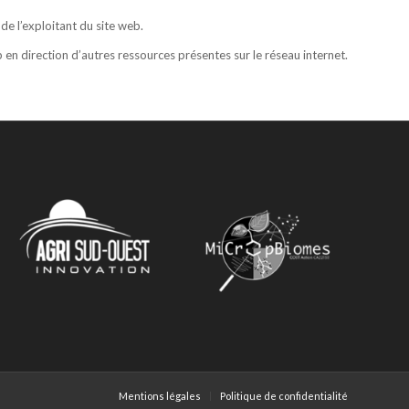
 de l’exploitant du site web.
eb en direction d’autres ressources présentes sur le réseau internet.
Mentions légales
Politique de confidentialité