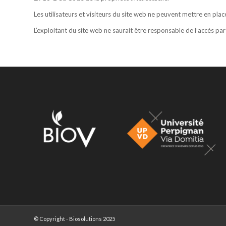
Les utilisateurs et visiteurs du site web ne peuvent mettre en place
L’exploitant du site web ne saurait être responsable de l’accès par 
© Copyright - Biosolutions 2025