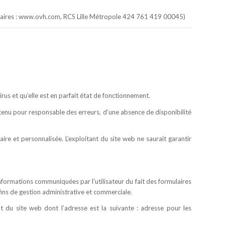
ntaires : www.ovh.com, RCS Lille Métropole 424 761 419 00045)
irus et qu’elle est en parfait état de fonctionnement.
e tenu pour responsable des erreurs, d’une absence de disponibilité
aire et personnalisée. L’exploitant du site web ne saurait garantir
 informations communiquées par l’utilisateur du fait des formulaires
fins de gestion administrative et commerciale.
ant du site web dont l’adresse est la suivante : adresse pour les