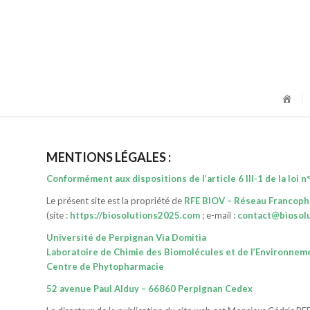
HO
MENTIONS LÉGALES :
Conformément aux dispositions de l’article 6 III-1 de la loi
Le présent site est la propriété de
RFE BIOV – Réseau Francopho
(site :
https://biosolutions2025.com
;
e-mail :
contact@biosol
Université de Perpignan Via Domitia
Laboratoire de Chimie des Biomolécules et de l’Environnem
Centre de Phytopharmacie
52 avenue Paul Alduy – 66860 Perpignan Cedex