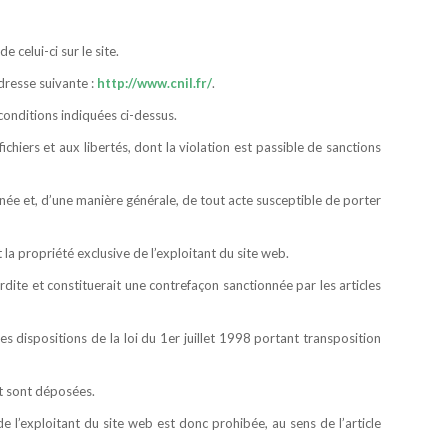
 celui-ci sur le site.
dresse suivante :
http://www.cnil.fr/
.
conditions indiquées ci-dessus.
fichiers et aux libertés, dont la violation est passible de sanctions
rnée et, d’une manière générale, de tout acte susceptible de porter
 la propriété exclusive de l’exploitant du site web.
erdite et constituerait une contrefaçon sanctionnée par les articles
es dispositions de la loi du 1er juillet 1998 portant transposition
et sont déposées.
 l’exploitant du site web est donc prohibée, au sens de l’article