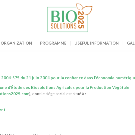
ME
ORGANIZATION
PROGRAMME
USEFUL INFORMATION
GAL
 n° 2004-575 du 21 juin 2004 pour la confiance dans l’économie numériqu
ne d’Étude des Biosolutions Agricoles pour la Production Végétale
utions2025.com
), dont le siège social est situé à :
ent