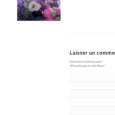
Laisser un comme
Rejoindre la discussion?
N’hésitez pas à contribuer !