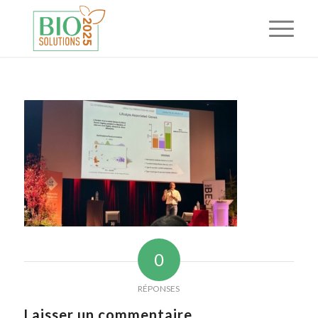
0
RÉPONSES
Laisser un commentaire