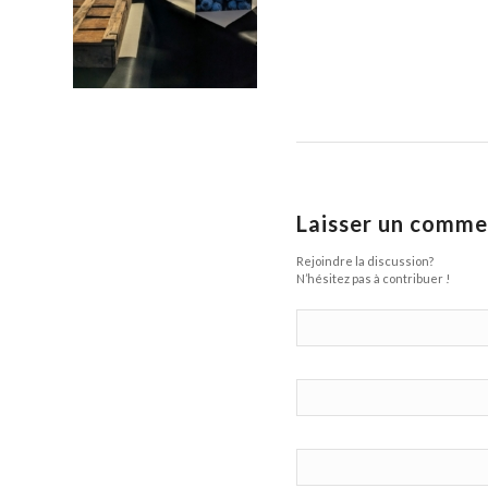
Laisser un comme
Rejoindre la discussion?
N’hésitez pas à contribuer !