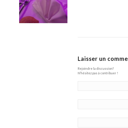
Laisser un comme
Rejoindre la discussion?
N’hésitez pas à contribuer !