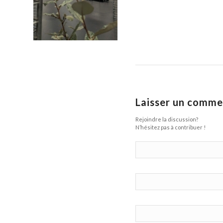
Laisser un comme
Rejoindre la discussion?
N’hésitez pas à contribuer !