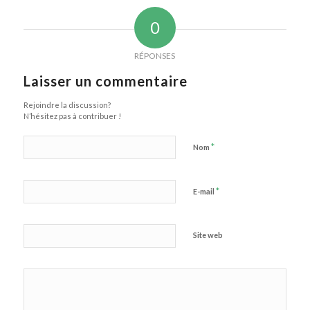
0
RÉPONSES
Laisser un commentaire
Rejoindre la discussion?
N’hésitez pas à contribuer !
*
Nom
*
E-mail
Site web