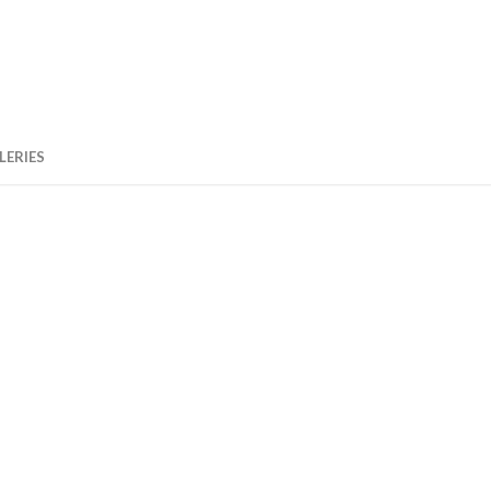
LERIES