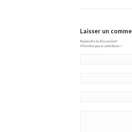
Laisser un comme
Rejoindre la discussion?
N’hésitez pas à contribuer !