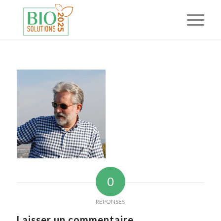
0
RÉPONSES
Laisser un commentaire